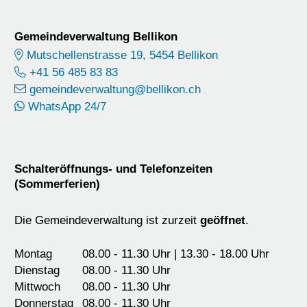
Footer
Gemeindeverwaltung Bellikon
Mutschellenstrasse 19, 5454 Bellikon
+41 56 485 83 83
gemeindeverwaltung@bellikon.ch
WhatsApp 24/7
Schalteröffnungs- und Telefonzeiten
(Sommerferien)
Die Gemeindeverwaltung ist zurzeit
geöffnet
.
Montag
08.00 - 11.30 Uhr | 13.30 - 18.00 Uhr
Dienstag
08.00 - 11.30 Uhr
Mittwoch
08.00 - 11.30 Uhr
Donnerstag
08.00 - 11.30 Uhr