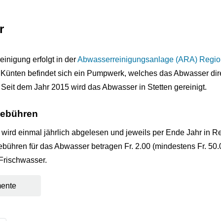
r
inigung erfolgt in der
Abwasserreinigungsanlage (ARA) Region
Künten befindet sich ein Pumpwerk, welches das Abwasser dire
 Seit dem Jahr 2015 wird das Abwasser in Stetten gereinigt.
ebühren
wird einmal jährlich abgelesen und jeweils per Ende Jahr in 
Gebühren für das Abwasser betragen Fr. 2.00 (mindestens Fr. 50.
Frischwasser.
ente