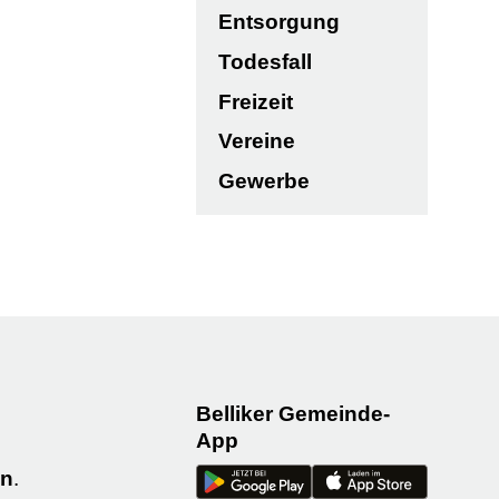
Entsorgung
Todesfall
Freizeit
Vereine
Gewerbe
Belliker Gemeinde-
App
en
.