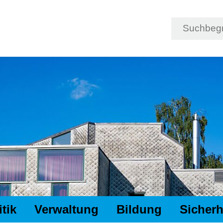
Suche
Suchbegriff
itik
Verwaltung
Bildung
Sicherh