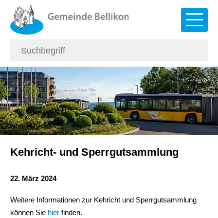
Navigieren in Bellikon
Schnellnavigation
Hauptna
Suche
Suchbegriff
Such
Kehricht- und Sperrgutsammlung
22. März 2024
Weitere Informationen zur Kehricht und Sperrgutsammlung
können Sie
hier
finden.