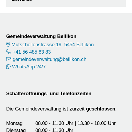
Footer
Gemeindeverwaltung Bellikon
Mutschellenstrasse 19, 5454 Bellikon
+41 56 485 83 83
gemeindeverwaltung@bellikon.ch
WhatsApp 24/7
Schalteröffnungs- und Telefonzeiten
Die Gemeindeverwaltung ist zurzeit
geschlossen
.
Montag
08.00 - 11.30 Uhr | 13.30 - 18.00 Uhr
Dienstag
08.00 - 11.30 Uhr