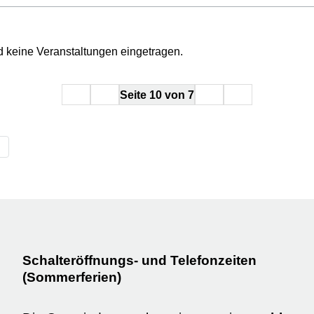
 keine Veranstaltungen eingetragen.
Start
zurück
weiter
Ende
Seite 10 von 7
Schalteröffnungs- und Telefonzeiten
(Sommerferien)