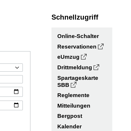
Schnellzugriff
Online-Schalter
Reservationen
eUmzug
Drittmeldung
Spartageskarte
SBB
Reglemente
Mitteilungen
Bergpost
Kalender