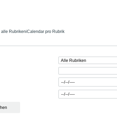
 alle Rubriken
iCalendar pro Rubrik
hen