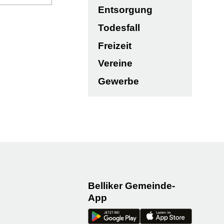
Entsorgung
Todesfall
Freizeit
Vereine
Gewerbe
Belliker Gemeinde-
App