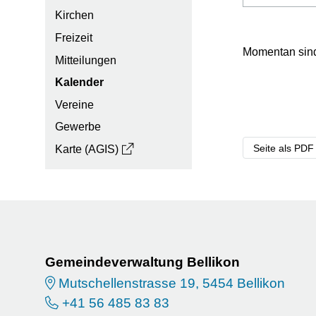
Kirchen
Freizeit
Momentan sind
Mitteilungen
Kalender
Vereine
Gewerbe
Seite als PDF
Karte (AGIS)
Footer
Gemeindeverwaltung Bellikon
Mutschellenstrasse 19, 5454 Bellikon
+41 56 485 83 83