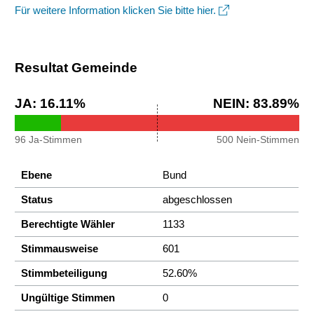
Für weitere Information klicken Sie bitte hier.
Resultat Gemeinde
JA: 16.11%
NEIN: 83.89%
96 Ja-Stimmen
500 Nein-Stimmen
Abstimmungsprotokoll
Ebene
Bund
Status
abgeschlossen
Berechtigte Wähler
1133
Stimmausweise
601
Stimmbeteiligung
52.60%
Ungültige Stimmen
0