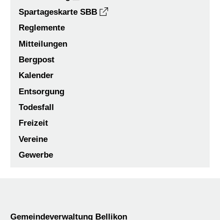
Spartageskarte SBB
Reglemente
Mitteilungen
Bergpost
Kalender
Entsorgung
Todesfall
Freizeit
Vereine
Gewerbe
Footer
Gemeindeverwaltung Bellikon