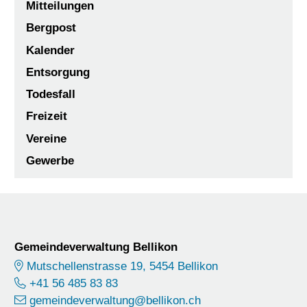
Mitteilungen
Bergpost
Kalender
Entsorgung
Todesfall
Freizeit
Vereine
Gewerbe
Footer
Gemeindeverwaltung Bellikon
Mutschellenstrasse 19, 5454 Bellikon
+41 56 485 83 83
gemeindeverwaltung@bellikon.ch